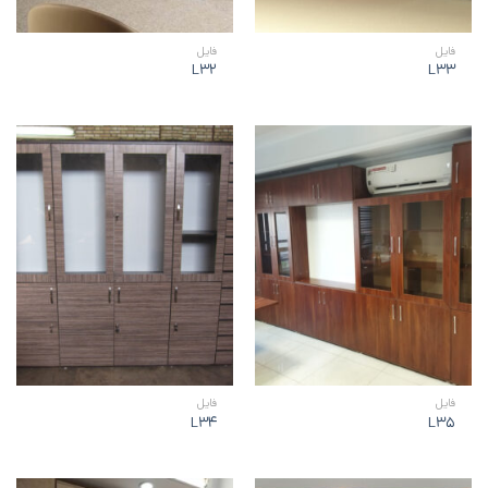
فايل
فايل
L32
L33
فايل
فايل
L34
L35