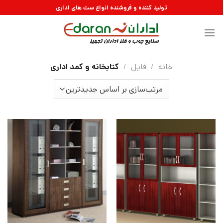
رش
تولید کننده و فروشنده انواع ست های اداری
ه
حتوا
خانه
/
فايل
/
كتابخانه و كمد ادارى