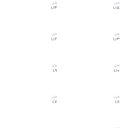
فايل
فايل
L14
L15
فايل
فايل
L12
L13
فايل
فايل
L9
L10
فايل
فايل
L7
L8