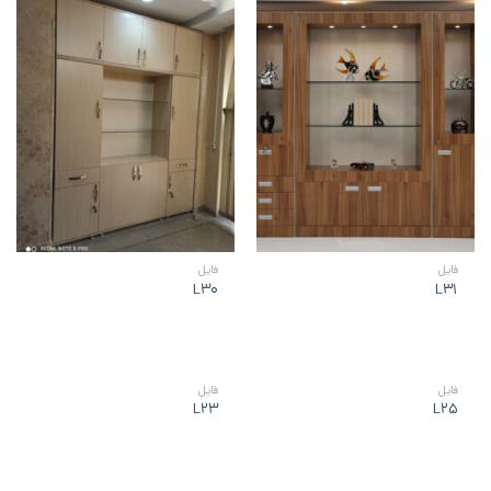
فايل
فايل
L30
L31
فايل
فايل
L23
L25