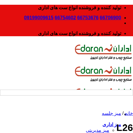
رش
تولید کننده و فروشنده انواع ست های اداری
ه
09199009615
66754602
66753676
66706900
حتوا
تولید کننده و فروشنده انواع ست های اداری
خانه
/
ميز جلسه
ميز ادارى
L26
میز مديريتى