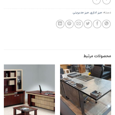
دسته:
ميز ادارى
,
میز مديريتى
محصولات مرتبط