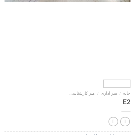
خانه
/
ميز ادارى
/
میز کارشناسی
E2