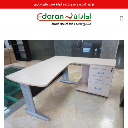
رش
تولید کننده و فروشنده انواع ست های اداری
ه
حتوا